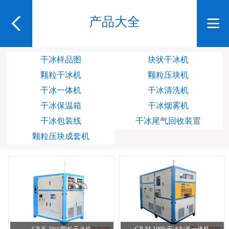
产品大全
干冰样品图
块状干冰机
颗粒干冰机
颗粒压块机
干冰一体机
干冰清洗机
干冰保温箱
干冰烟雾机
干冰包装线
干冰尾气回收装置
颗粒压块成套机
GP-K-1000颗粒干冰机
GP-M-1000 干冰制造一体机